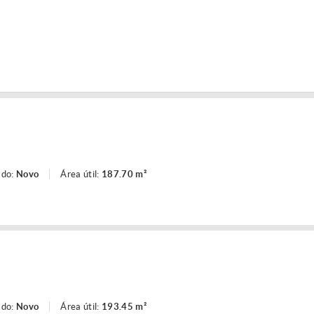
ado:
Novo
Área útil:
187.70 m²
ado:
Novo
Área útil:
193.45 m²