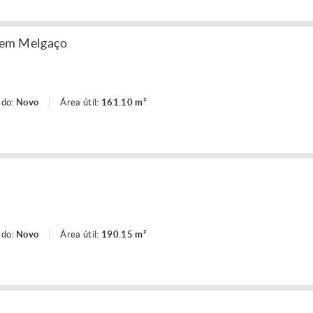
 em Melgaço
ado:
Novo
Área útil:
161.10 m²
ado:
Novo
Área útil:
190.15 m²