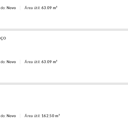
ado:
Novo
Área útil:
63.09 m²
aço
ado:
Novo
Área útil:
63.09 m²
ado:
Novo
Área útil:
162.50 m²