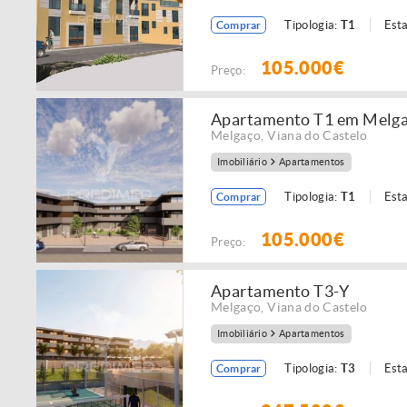
Tipologia:
T1
Est
Comprar
105.000€
Preço:
Apartamento T1 em Melg
Melgaço
,
Viana do Castelo
Imobiliário
Apartamentos
Tipologia:
T1
Est
Comprar
105.000€
Preço:
Apartamento T3-Y
Melgaço
,
Viana do Castelo
Imobiliário
Apartamentos
Tipologia:
T3
Est
Comprar