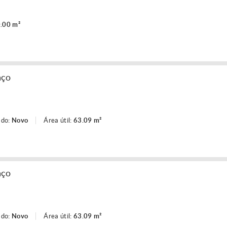
.00 m²
aço
ado:
Novo
Área útil:
63.09 m²
aço
ado:
Novo
Área útil:
63.09 m²