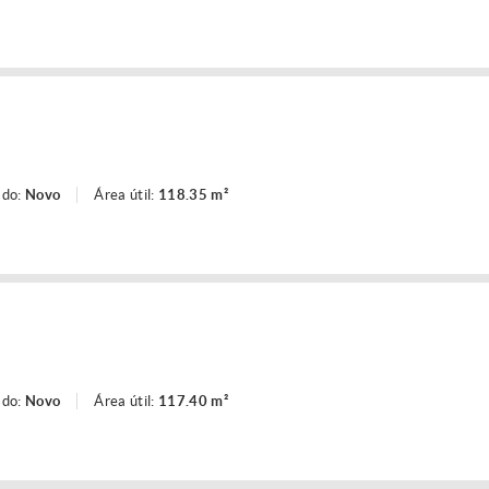
ado:
Novo
Área útil:
118.35 m²
ado:
Novo
Área útil:
117.40 m²