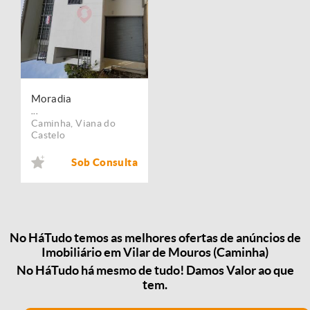
Moradia
...
Caminha
,
Viana do
Castelo
Sob Consulta
No HáTudo temos as melhores ofertas de anúncios de
Imobiliário em Vilar de Mouros (Caminha)
No HáTudo há mesmo de tudo! Damos Valor ao que
tem.