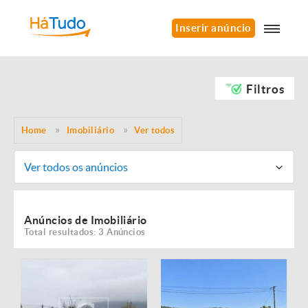
Inserir anúncio
Filtros
Home
Imobiliário
Ver todos
Ver todos os anúncios
Anúncios de Imobiliário
Total resultados: 3 Anúncios