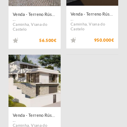
Venda - Terreno Rústico
Venda - Terreno Rústico
...
...
Caminha
,
Viana do
Caminha
,
Viana do
Castelo
Castelo
950.000€
56.500€
Venda - Terreno Rústico
...
Caminha
,
Viana do