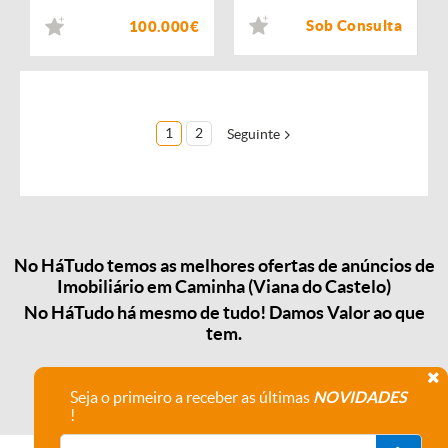
Sob Consulta
100.000€
1
2
Seguinte
No HáTudo temos as melhores ofertas de anúncios de
Imobiliário em Caminha (Viana do Castelo)
No HáTudo há mesmo de tudo! Damos Valor ao que
tem.
Seja o primeiro a receber as últimas
NOVIDADES
!