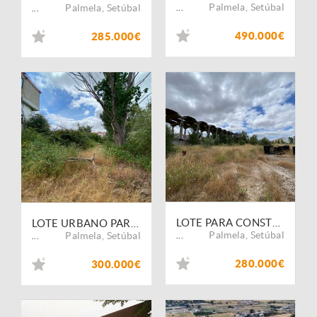
Palmela
,
Setúbal
Palmela
,
Setúbal
...
...
490.000€
285.000€
LOTE PARA CONSTRUÇÃO DE PRÉDIO | CENTRO DO PINHAL NOVO
LOTE URBANO PARA CONSTRUÇÃO DE PRÉDIO | CENTRO DO PINHAL NOVO
Palmela
,
Setúbal
Palmela
,
Setúbal
...
...
280.000€
300.000€