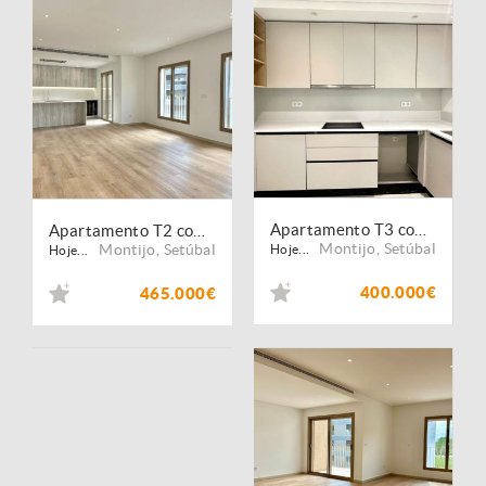
Apartamento T3 com Parqueamento
Apartamento T2 com Parqueamento e Varandas Grandes
Montijo
,
Setúbal
Montijo
,
Setúbal
Hoje...
Hoje...
400.000€
465.000€