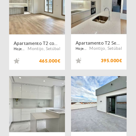
Apartamento T2 Semi-Novo, Coz. Equipada, Lavandaria, Empreendimento Villa Lusa | Montijo
Apartamento T2 com Parqueamento e Varandas Grandes
Montijo
,
Setúbal
Montijo
,
Setúbal
Hoje...
Hoje...
395.000€
465.000€