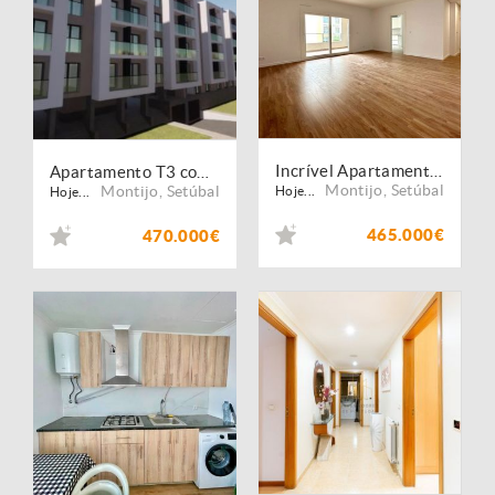
Incrível Apartamento T3 com Parqueamento
Apartamento T3 com Parqueamento e Varanda com churrasqueira
Montijo
,
Setúbal
Montijo
,
Setúbal
Hoje...
Hoje...
465.000€
470.000€