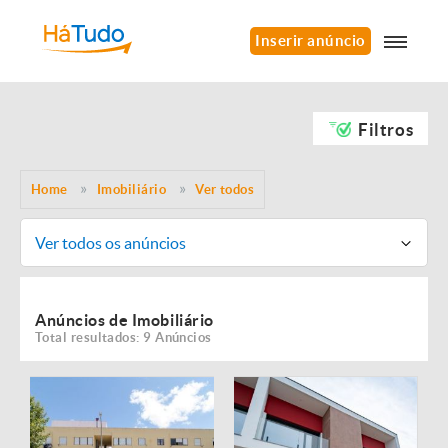
Inserir anúncio
Filtros
Home
Imobiliário
Ver todos
Ver todos os anúncios
Anúncios de Imobiliário
Total resultados: 9 Anúncios