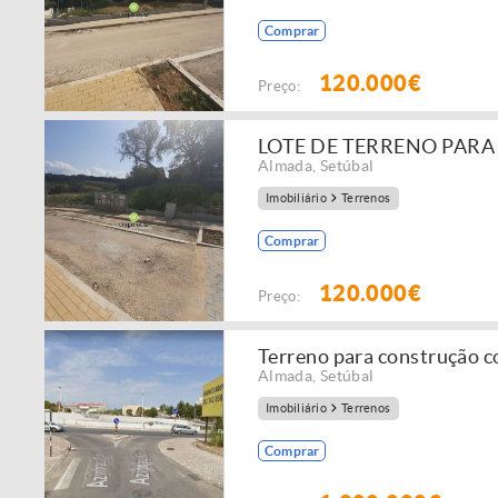
Comprar
120.000€
Preço:
LOTE DE TERRENO PARA
Almada
,
Setúbal
Imobiliário
Terrenos
Comprar
120.000€
Preço:
Terreno para construção c
Almada
,
Setúbal
Imobiliário
Terrenos
Comprar