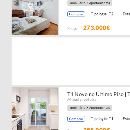
Imobiliário
Apartamentos
Tipologia:
T2
Est
Comprar
273.000€
Preço:
T1 Novo no Último Piso | T
Almada
,
Setúbal
Imobiliário
Apartamentos
Tipologia:
T1
Est
Comprar