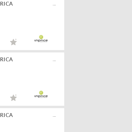
ARICA
...
ARICA
...
ARICA
...