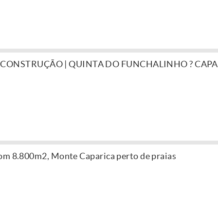
 CONSTRUÇÃO | QUINTA DO FUNCHALINHO ? CAP
om 8.800m2, Monte Caparica perto de praias