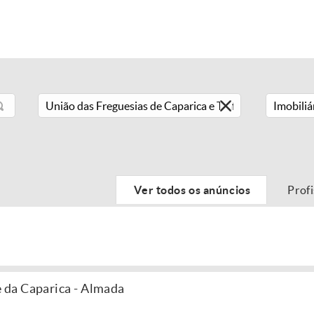
Imobiliá
Ver todos os anúncios
Prof
da Caparica - Almada