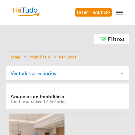
Inserir anúncio
Filtros
Home
Imobiliário
Ver todos
Ver todos os anúncios
Anúncios de Imobiliário
Total resultados: 17 Anúncios