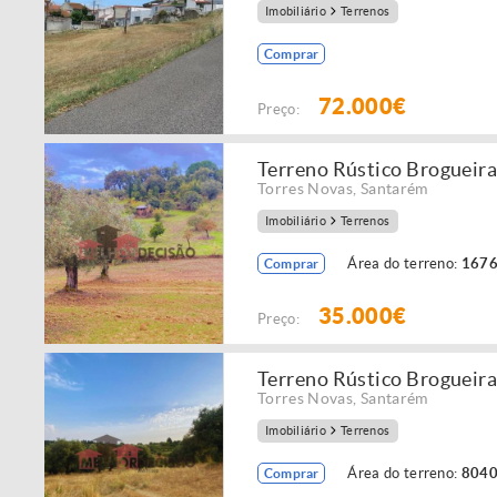
Imobiliário
Terrenos
Comprar
72.000€
Preço:
Terreno Rústico Brogueir
Torres Novas
,
Santarém
Imobiliário
Terrenos
Área do terreno:
1676
Comprar
35.000€
Preço:
Terreno Rústico Brogueir
Torres Novas
,
Santarém
Imobiliário
Terrenos
Área do terreno:
8040
Comprar