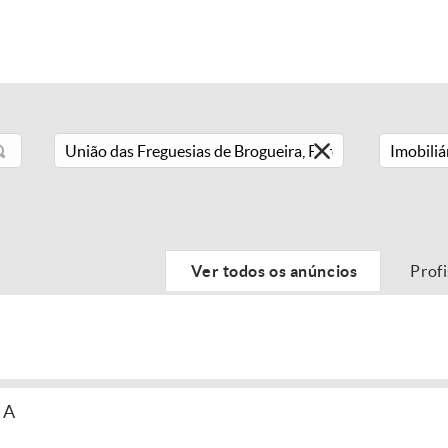
Imobiliá
Ver todos os anúncios
Prof
IA