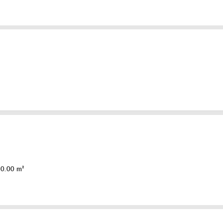
a
0.00 m²
a