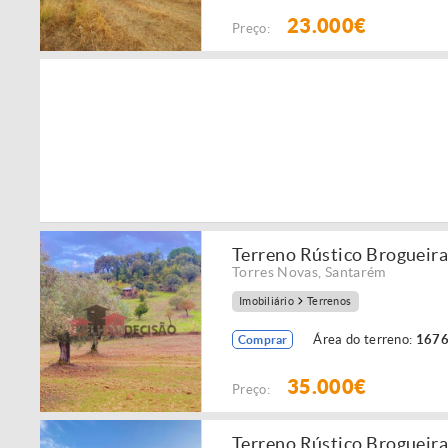
23.000€
Preço:
Terreno Rústico Brogueir
Torres Novas
,
Santarém
Imobiliário
Terrenos
Área do terreno:
1676
Comprar
35.000€
Preço:
Terreno Rústico Brogueir