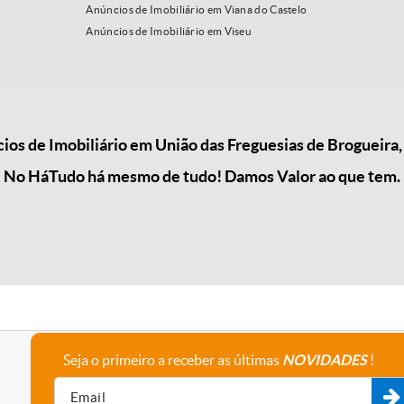
Anúncios de Imobiliário em Viana do Castelo
Anúncios de Imobiliário em Viseu
s de Imobiliário em União das Freguesias de Brogueira, 
No HáTudo há mesmo de tudo! Damos Valor ao que tem.
Seja o primeiro a receber as últimas
NOVIDADES
!
A empresa
Fale connosco