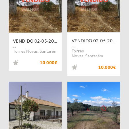
VENDIDO 02-05-2024 - Terreno Rústico - Chancelaria / Torres Novas com 0,972 ha - valor 10.000,00?
VENDIDO 02-05-2024 - Terreno Rústico - Chancelaria / Torres Novas com 0,972 ha - valor 10.000,00?
...
...
Torres
Torres Novas
,
Santarém
Novas
,
Santarém
10.000€
10.000€