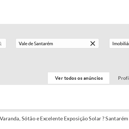
Imobiliá
Ver todos os anúncios
Prof
aranda, Sótão e Excelente Exposição Solar ? Santarém