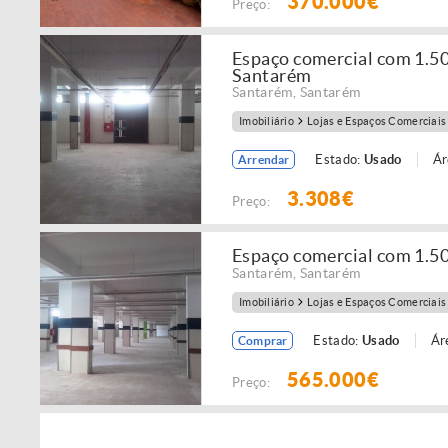
370.000€
Preço:
Espaço comercial com 1.5
Santarém
Santarém
,
Santarém
Imobiliário
Lojas e Espaços Comerciais
Estado:
Usado
Ár
Arrendar
3.308€
Preço:
Espaço comercial com 1.5
Santarém
,
Santarém
Imobiliário
Lojas e Espaços Comerciais
Estado:
Usado
Ár
Comprar
565.000€
Preço: