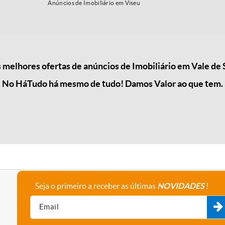
Anúncios de Imobiliário em Viseu
melhores ofertas de anúncios de Imobiliário em Vale de
No HáTudo há mesmo de tudo! Damos Valor ao que tem.
Seja o primeiro a receber as últimas
NOVIDADES
!
A empresa
Fale connosco
Recrutamento