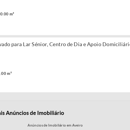
0.00 m²
ado para Lar Sénior, Centro de Dia e Apoio Domiciliári
.00 m²
is Anúncios de Imobiliário
Anúncios de Imobiliário em Aveiro