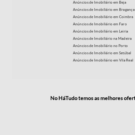
Anúncios de Imobiliário em Beja
Anúncios de Imobiliário em Bragança
Anúncios de Imobiliário em Coimbra
Anúncios de Imobiliário em Faro
Anúncios de Imobiliário em Leiria
Anúncios de Imobiliário na Madeira
Anúncios de Imobiliário no Porto
Anúncios de Imobiliário em Setúbal
Anúncios de Imobiliário em Vila Real
No HáTudo temos as melhores oferta