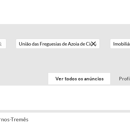
Imobiliá
Ver todos os anúncios
Prof
ornos-Tremês