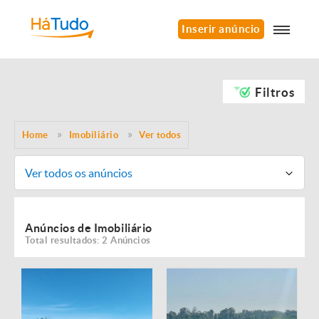
Inserir anúncio
Filtros
Home
Imobiliário
Ver todos
Ver todos os anúncios
Anúncios de Imobiliário
Total resultados: 2 Anúncios