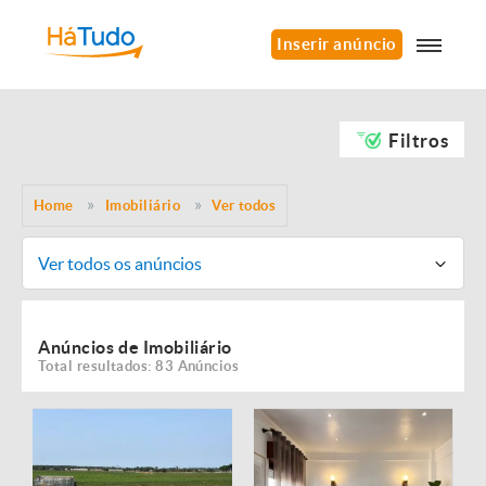
Inserir anúncio
Filtros
Home
Imobiliário
Ver todos
Ver todos os anúncios
Anúncios de Imobiliário
Total resultados: 83 Anúncios