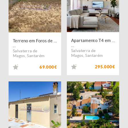
Apartamento T4 em Salvaterra de Magos (S579)
Terreno em Foros de Salvaterra (F844)
...
...
Salvaterra de
Salvaterra de
Magos
,
Santarém
Magos
,
Santarém
295.000€
69.000€