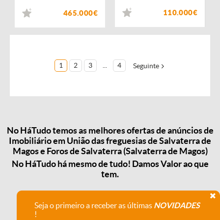
110.000€
465.000€
1
2
3
...
4
Seguinte
No HáTudo temos as melhores ofertas de anúncios de
Imobiliário em União das freguesias de Salvaterra de
Magos e Foros de Salvaterra (Salvaterra de Magos)
No HáTudo há mesmo de tudo! Damos Valor ao que
tem.
Seja o primeiro a receber as últimas
NOVIDADES
!