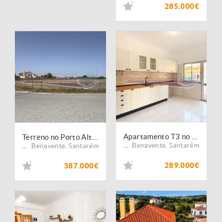
285.000€
Apartamento T3 no Porto Alto (PALT414)
Terreno no Porto Alto (PALT365)
Benavente
,
Santarém
Benavente
,
Santarém
...
...
289.000€
387.000€