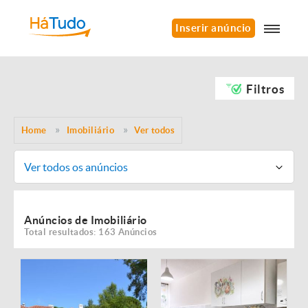
Inserir anúncio
Filtros
Home
Imobiliário
Ver todos
Ver todos os anúncios
Anúncios de Imobiliário
Total resultados: 163 Anúncios