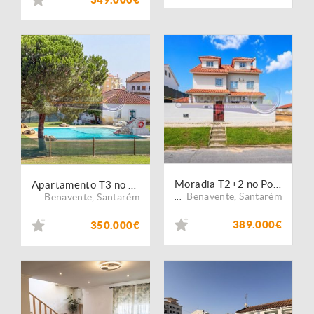
Moradia T2+2 no Porto Alto (PALT415)
Apartamento T3 no Porto Alto (PALT416)
Benavente
,
Santarém
Benavente
,
Santarém
...
...
389.000€
350.000€