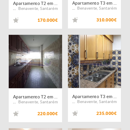
Apartamento T3 em Benavente (B684)
Apartamento T2 em Benavente (B685)
Benavente
,
Santarém
Benavente
,
Santarém
...
...
310.000€
170.000€
Apartamento T3 em Benavente (B682)
Apartamento T2 em Benavente (B683)
Benavente
,
Santarém
Benavente
,
Santarém
...
...
235.000€
220.000€