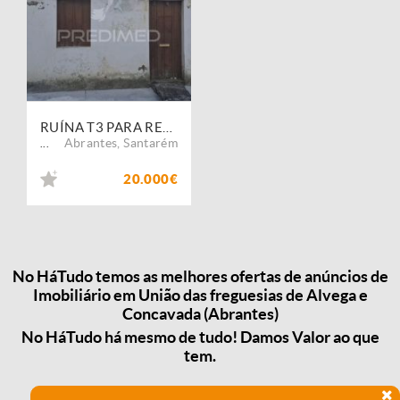
RUÍNA T3 PARA RECONSTRUÇÃO EM CONCAVADA
Abrantes
,
Santarém
...
20.000€
No HáTudo temos as melhores ofertas de anúncios de
Imobiliário em União das freguesias de Alvega e
Concavada (Abrantes)
No HáTudo há mesmo de tudo! Damos Valor ao que
tem.