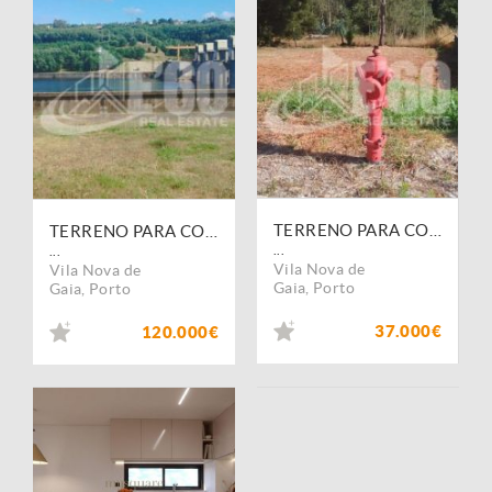
TERRENO PARA CONSTRUÇÃO DE MORADIA
TERRENO PARA CONSTRUÇÃO DE MORADIA
...
...
Vila Nova de
Vila Nova de
Gaia
,
Porto
Gaia
,
Porto
37.000€
120.000€