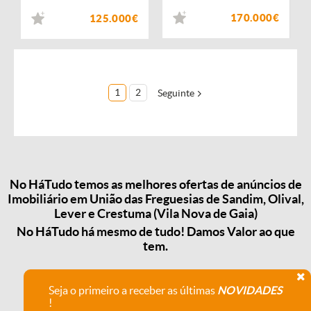
170.000€
125.000€
1
2
Seguinte
No HáTudo temos as melhores ofertas de anúncios de
Imobiliário em União das Freguesias de Sandim, Olival,
Lever e Crestuma (Vila Nova de Gaia)
No HáTudo há mesmo de tudo! Damos Valor ao que
tem.
Seja o primeiro a receber as últimas
NOVIDADES
!