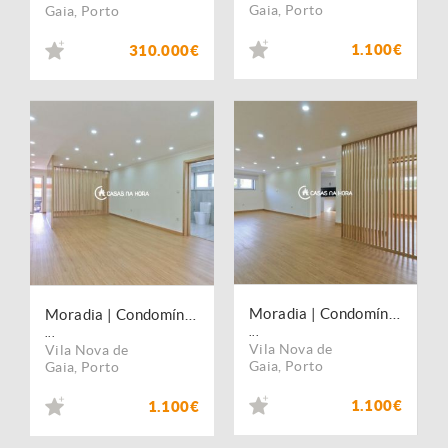
Gaia
,
Porto
Gaia
,
Porto
1.100€
310.000€
Moradia | Condomínio Fechado Moradias | Sandim
Moradia | Condomínio Fechado Moradias | Sandim
...
...
Vila Nova de
Vila Nova de
Gaia
,
Porto
Gaia
,
Porto
1.100€
1.100€