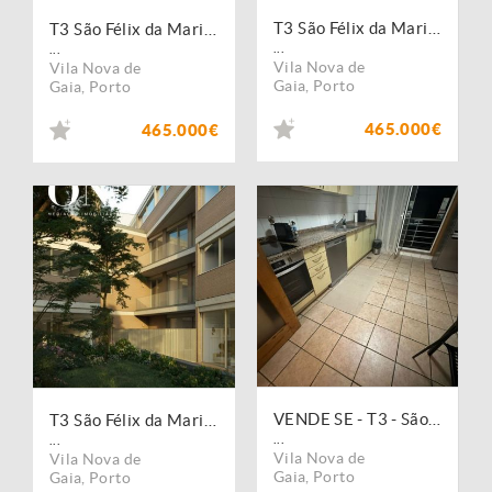
T3 São Félix da Marinha
T3 São Félix da Marinha
...
...
Vila Nova de
Vila Nova de
Gaia
,
Porto
Gaia
,
Porto
465.000€
465.000€
VENDE SE - T3 - São Felix da Marinha
T3 São Félix da Marinha
...
...
Vila Nova de
Vila Nova de
Gaia
,
Porto
Gaia
,
Porto