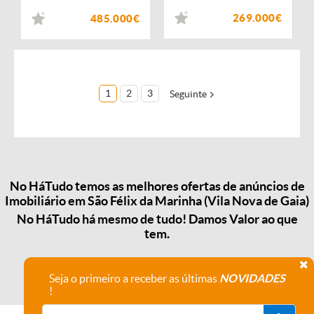
269.000€
485.000€
1
2
3
Seguinte
No HáTudo temos as melhores ofertas de anúncios de
Imobiliário em São Félix da Marinha (Vila Nova de Gaia)
No HáTudo há mesmo de tudo! Damos Valor ao que
tem.
Seja o primeiro a receber as últimas
NOVIDADES
!