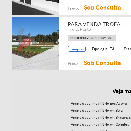
Sob Consulta
Preço:
PARA VENDA TROFA!!!
Trofa
,
Porto
Imobiliário
Moradias/Casas
Tipologia:
T3
Est
Comprar
Sob Consulta
Preço:
Veja ma
Anúncios de Imobiliário nos Açores
Anúncios de Imobiliário em Beja
Anúncios de Imobiliário em Bragança
Anúncios de Imobiliário em Coimbra