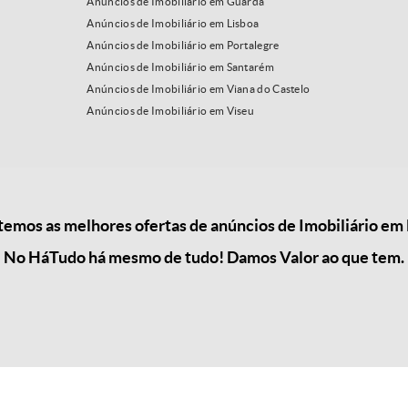
Anúncios de Imobiliário em Guarda
Anúncios de Imobiliário em Lisboa
Anúncios de Imobiliário em Portalegre
Anúncios de Imobiliário em Santarém
Anúncios de Imobiliário em Viana do Castelo
Anúncios de Imobiliário em Viseu
emos as melhores ofertas de anúncios de Imobiliário em 
No HáTudo há mesmo de tudo! Damos Valor ao que tem.