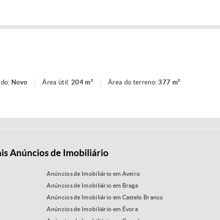
ado:
Novo
Área útil:
204 m²
Área do terreno:
377 m²
is Anúncios de Imobiliário
Anúncios de Imobiliário em Aveiro
Anúncios de Imobiliário em Braga
Anúncios de Imobiliário em Castelo Branco
Anúncios de Imobiliário em Évora