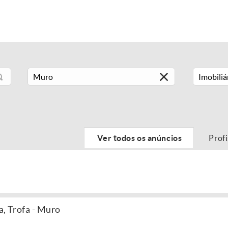
Imobiliá
Ver todos os anúncios
Prof
a, Trofa - Muro