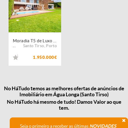
Moradia T5 de Luxo | Vale Pisão | Piscina & Resort
Santo Tirso
,
Porto
...
1.950.000€
No HáTudo temos as melhores ofertas de anúncios de
Imobiliário em Água Longa (Santo Tirso)
No HáTudo há mesmo de tudo! Damos Valor ao que
tem.
Seja o primeiro a receber as últimas
NOVIDADES