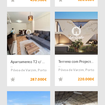
Terreno com Projecto Aprovado para construção de 2 Moradias a 250m da Praia, Aver-o-mar, Póvoa de Varzim
Apartamento T2 c/ garagem fechada e terraço a 200 metros da praia | Póvoa de Varzim
...
...
Póvoa de Varzim
,
Porto
Póvoa de Varzim
,
Porto
220.000€
287.000€