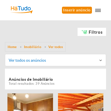
Inserir anúncio
Filtros
Home
Imobiliário
Ver todos
Ver todos os anúncios
Anúncios de Imobiliário
Total resultados: 39 Anúncios