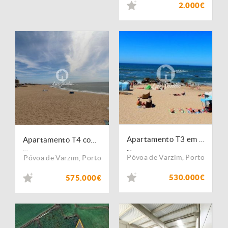
2.000€
Apartamento T3 em Aver-O-Mar
Apartamento T4 com Vista Mar em Aver-o-Mar
...
...
Póvoa de Varzim
,
Porto
Póvoa de Varzim
,
Porto
530.000€
575.000€