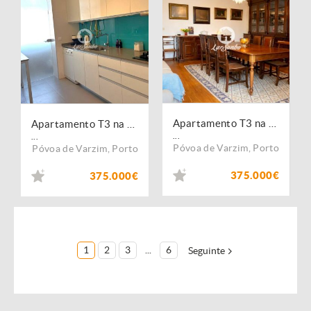
Apartamento T3 na Póvoa de Varzim com vista mar
Apartamento T3 na Póvoa de Varzim com vista mar
...
...
Póvoa de Varzim
,
Porto
Póvoa de Varzim
,
Porto
375.000€
375.000€
1
2
3
...
6
Seguinte