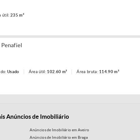
 útil:
235 m²
 Penafiel
ado:
Usado
Área útil:
102.60 m²
Área bruta:
114.90 m²
is Anúncios de Imobiliário
Anúncios de Imobiliário em Aveiro
Anúncios de Imobiliário em Braga