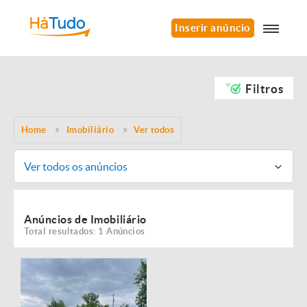
Inserir anúncio
Filtros
Home
Imobiliário
Ver todos
Ver todos os anúncios
Anúncios de Imobiliário
Total resultados: 1 Anúncios