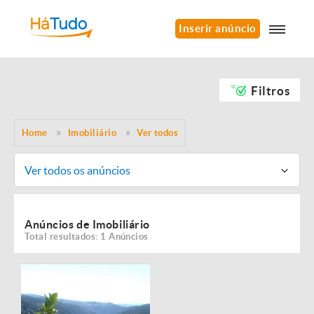
Inserir anúncio
Filtros
Home
Imobiliário
Ver todos
Ver todos os anúncios
Anúncios de Imobiliário
Total resultados: 1 Anúncios