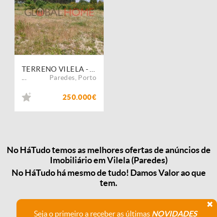
TERRENO VILELA - PAREDES
Paredes
,
Porto
...
250.000€
No HáTudo temos as melhores ofertas de anúncios de
Imobiliário em Vilela (Paredes)
No HáTudo há mesmo de tudo! Damos Valor ao que
tem.
Seja o primeiro a receber as últimas
NOVIDADES