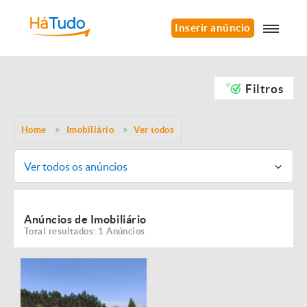
Inserir anúncio
Filtros
Home
Imobiliário
Ver todos
Ver todos os anúncios
Anúncios de Imobiliário
Total resultados: 1 Anúncios