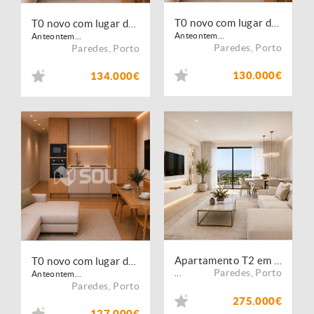
T0 novo com lugar de garagem | Lordelo, Paredes
T0 novo com lugar de garagem | Lordelo, Paredes
Anteontem...
Anteontem...
Paredes
,
Porto
Paredes
,
Porto
130.000€
134.000€
Apartamento T2 em Lordelo, Paredes
T0 novo com lugar de garagem | Lordelo, Paredes
Paredes
,
Porto
...
Anteontem...
Paredes
,
Porto
275.000€
127.000€