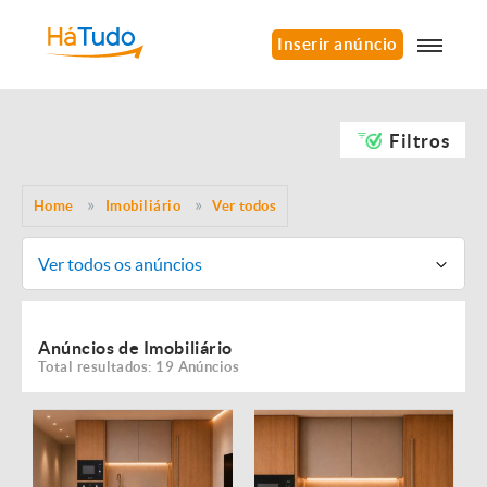
Inserir anúncio
Filtros
Home
Imobiliário
Ver todos
Ver todos os anúncios
Anúncios de Imobiliário
Total resultados: 19 Anúncios