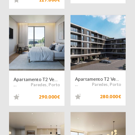
Apartamento T2 Venda em Lordelo,Paredes
Apartamento T2 Venda em Lordelo,Paredes
Paredes
,
Porto
Paredes
,
Porto
...
...
280.000€
290.000€