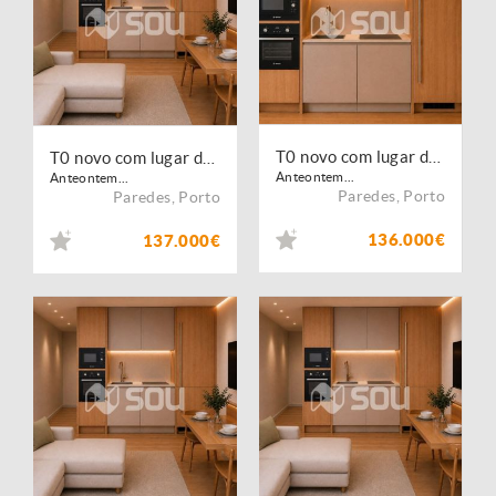
T0 novo com lugar de garagem | Lordelo, Paredes
T0 novo com lugar de garagem | Lordelo, Paredes
Anteontem...
Anteontem...
Paredes
,
Porto
Paredes
,
Porto
136.000€
137.000€