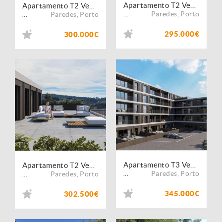
Apartamento T2 Venda em Lordelo,Paredes
Apartamento T2 Venda em Lordelo,Paredes
Paredes
,
Porto
Paredes
,
Porto
...
...
295.000€
300.000€
Apartamento T3 Venda em Lordelo,Paredes
Apartamento T2 Venda em Lordelo,Paredes
Paredes
,
Porto
Paredes
,
Porto
...
...
345.000€
302.500€