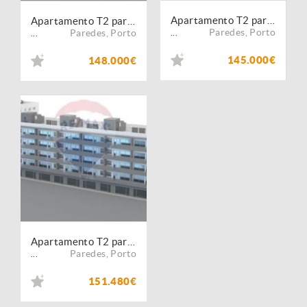
Apartamento T2 para venda
Apartamento T2 para venda
Paredes
,
Porto
Paredes
,
Porto
...
...
145.000€
148.000€
Apartamento T2 para venda
Paredes
,
Porto
...
151.480€