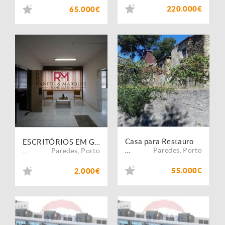
220.000€
65.000€
Casa para Restauro
ESCRITÓRIOS EM GANDRA
Paredes
,
Porto
Paredes
,
Porto
...
...
55.000€
2.000€