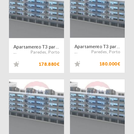
Apartamento T3 para venda
Apartamento T3 para venda
Paredes
,
Porto
Paredes
,
Porto
...
...
180.000€
178.880€