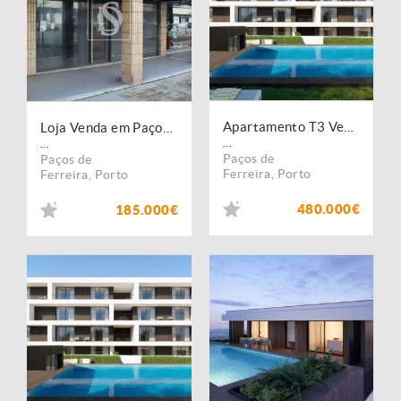
Apartamento T3 Venda em Paços de Ferreira,Paços de Ferreira
Loja Venda em Paços de Ferreira,Paços de Ferreira
...
...
Paços de
Paços de
Ferreira
,
Porto
Ferreira
,
Porto
480.000€
185.000€