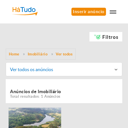
Inserir anúncio
Filtros
Home
Imobiliário
Ver todos
Ver todos os anúncios
Anúncios de Imobiliário
Total resultados: 1 Anúncios