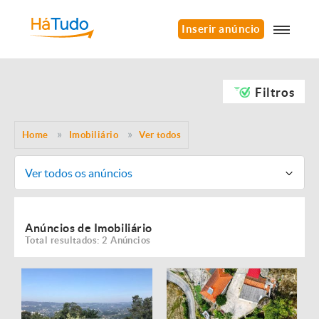
Inserir anúncio
Filtros
Home
Imobiliário
Ver todos
Ver todos os anúncios
Anúncios de Imobiliário
Total resultados: 2 Anúncios