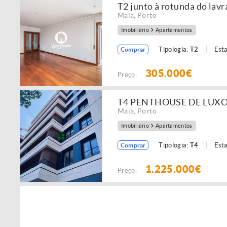
T2 junto à rotunda do lavr
Maia
,
Porto
Imobiliário
Apartamentos
Tipologia:
T2
Est
Comprar
305.000€
Preço:
T4 PENTHOUSE DE LUXO
Maia
,
Porto
Imobiliário
Apartamentos
Tipologia:
T4
Est
Comprar
1.225.000€
Preço: