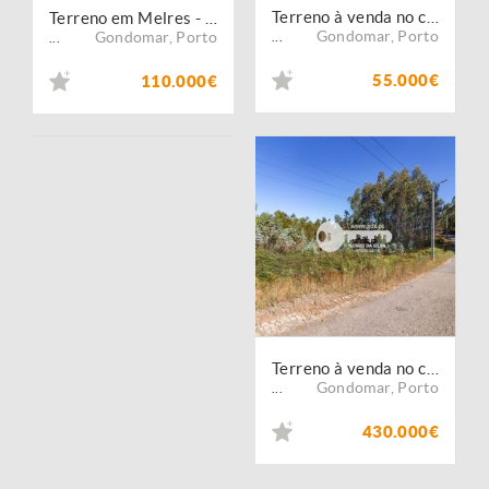
Terreno à venda no concelho de Gondomar, Porto
Terreno em Melres - Gondomar
Gondomar
,
Porto
Gondomar
,
Porto
...
...
55.000€
110.000€
Terreno à venda no concelho de Gondomar, Porto
Gondomar
,
Porto
...
430.000€