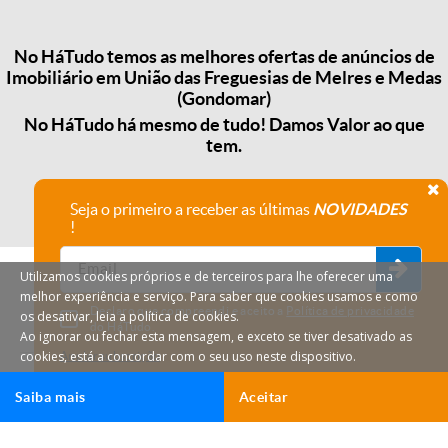
No HáTudo temos as melhores ofertas de anúncios de
Imobiliário em União das Freguesias de Melres e Medas
(Gondomar)
No HáTudo há mesmo de tudo! Damos Valor ao que
tem.
Seja o primeiro a receber as últimas
NOVIDADES
!
Utilizamos cookies próprios e de terceiros para lhe oferecer uma
melhor experiência e serviço. Para saber que cookies usamos e como
Declaro que compreendi e aceito a
Política de privacidade
os desativar, leia a política de cookies.
do HáTudo.
Ao ignorar ou fechar esta mensagem, e exceto se tiver desativado as
cookies, está a concordar com o seu uso neste dispositivo.
Anular subscrição
Saiba mais
Aceitar