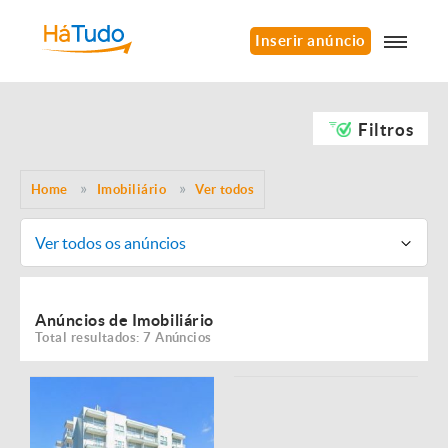
Inserir anúncio
Filtros
Home
Imobiliário
Ver todos
Ver todos os anúncios
Anúncios de Imobiliário
Total resultados: 7 Anúncios