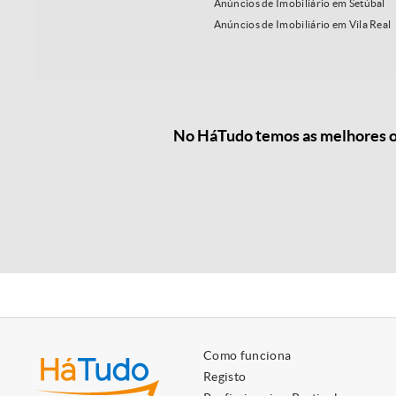
Anúncios de Imobiliário em Setúbal
Anúncios de Imobiliário em Vila Real
No HáTudo temos as melhores of
Como funciona
Registo