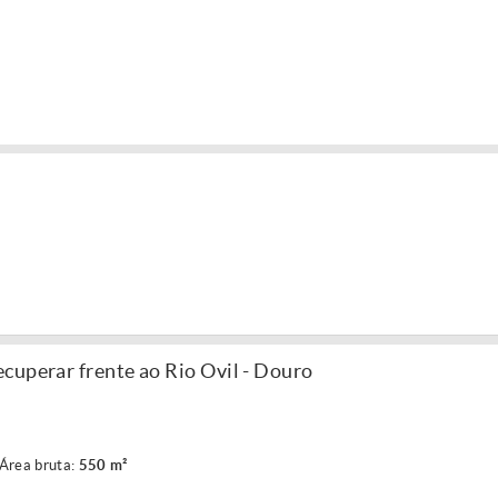
cuperar frente ao Rio Ovil - Douro
Área bruta:
550 m²