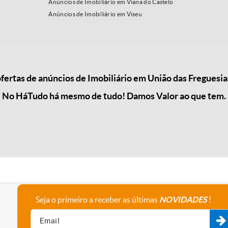
Anúncios de Imobiliário em Viana do Castelo
Anúncios de Imobiliário em Viseu
ertas de anúncios de Imobiliário em União das Freguesia
No HáTudo há mesmo de tudo! Damos Valor ao que tem.
Seja o primeiro a receber as últimas
NOVIDADES
!
A empresa
Fale connosco