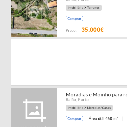
Imobiliário
Terrenos
Comprar
35.000€
Preço:
Moradias e Moinho para re
Baião
,
Porto
Imobiliário
Moradias/Casas
Área útil:
450 m²
Comprar