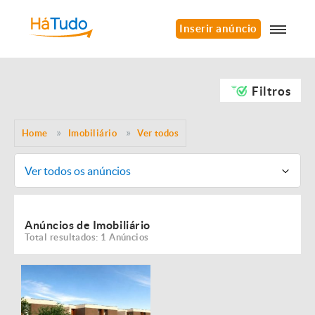
Inserir anúncio
Filtros
Home
Imobiliário
Ver todos
Ver todos os anúncios
Anúncios de Imobiliário
Total resultados: 1 Anúncios