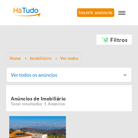
Inserir anúncio
Filtros
Home
Imobiliário
Ver todos
Ver todos os anúncios
Anúncios de Imobiliário
Total resultados: 1 Anúncios