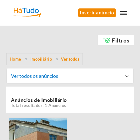
Inserir anúncio
Filtros
Home
Imobiliário
Ver todos
Ver todos os anúncios
Anúncios de Imobiliário
Total resultados: 1 Anúncios