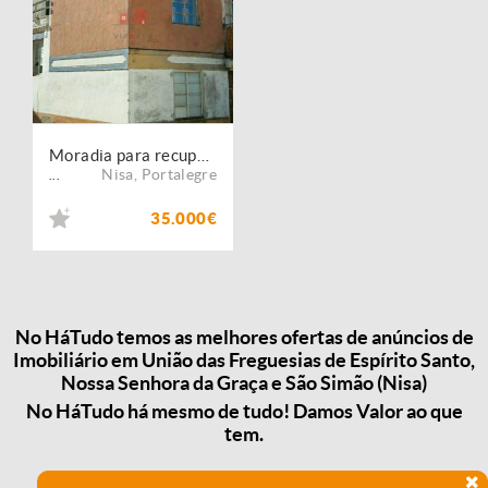
Moradia para recuperar
Nisa
,
Portalegre
...
35.000€
No HáTudo temos as melhores ofertas de anúncios de
Imobiliário em União das Freguesias de Espírito Santo,
Nossa Senhora da Graça e São Simão (Nisa)
No HáTudo há mesmo de tudo! Damos Valor ao que
tem.