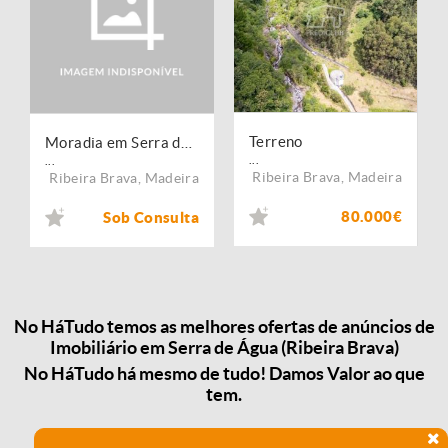
Terreno
Moradia em Serra de Água
...
...
Ribeira Brava
,
Madeira
Ribeira Brava
,
Madeira
80.000€
Sob Consulta
No HáTudo temos as melhores ofertas de anúncios de
Imobiliário em Serra de Água (Ribeira Brava)
No HáTudo há mesmo de tudo! Damos Valor ao que
tem.