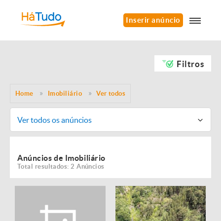
Inserir anúncio
Filtros
Home
Imobiliário
Ver todos
Ver todos os anúncios
Anúncios de Imobiliário
Total resultados: 2 Anúncios