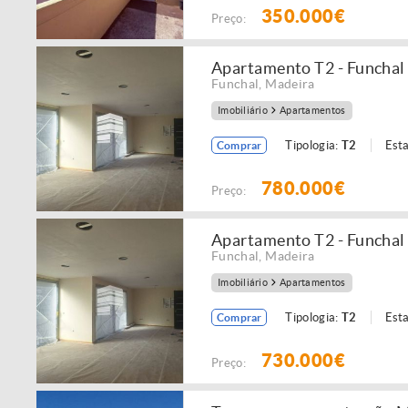
350.000€
Preço:
Apartamento T2 - Funchal 
Funchal
,
Madeira
Imobiliário
Apartamentos
Tipologia:
T2
Est
Comprar
780.000€
Preço:
Apartamento T2 - Funchal 
Funchal
,
Madeira
Imobiliário
Apartamentos
Tipologia:
T2
Est
Comprar
730.000€
Preço: