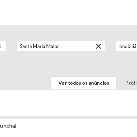
Imobiliá
Ver todos os anúncios
Prof
Funchal