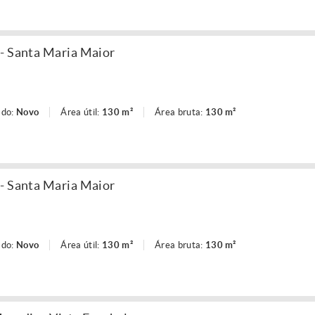
- Santa Maria Maior
ado:
Novo
Área útil:
130 m²
Área bruta:
130 m²
- Santa Maria Maior
ado:
Novo
Área útil:
130 m²
Área bruta:
130 m²