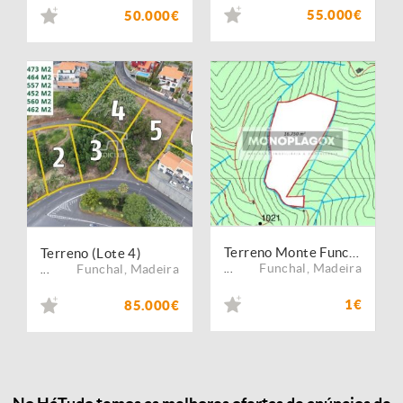
55.000€
50.000€
Terreno Monte Funchal 16.750 m2
Terreno (Lote 4)
Funchal
,
Madeira
Funchal
,
Madeira
...
...
1€
85.000€