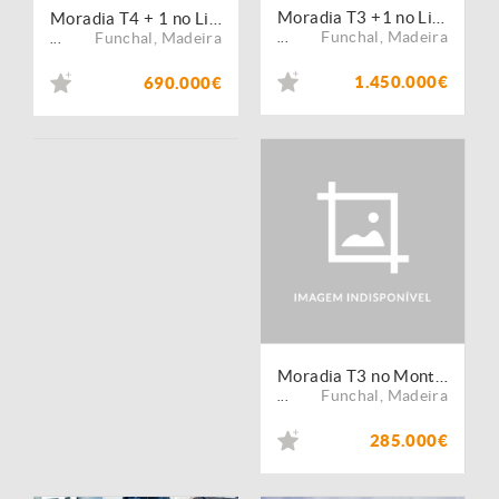
Moradia T3 +1 no Livramento.
Moradia T4 + 1 no Livramento, Monte
Funchal
,
Madeira
Funchal
,
Madeira
...
...
1.450.000€
690.000€
Moradia T3 no Monte, Funchal
Funchal
,
Madeira
...
285.000€