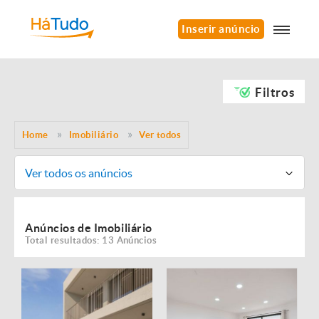
Inserir anúncio
Filtros
Home
Imobiliário
Ver todos
Ver todos os anúncios
Anúncios de Imobiliário
Total resultados: 13 Anúncios