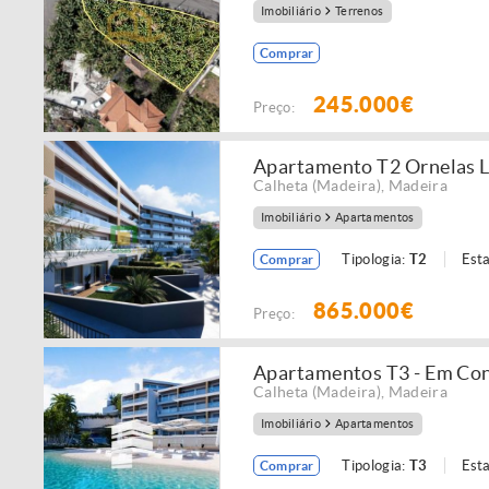
Imobiliário
Terrenos
Comprar
245.000€
Preço:
Apartamento T2 Ornelas 
Calheta (Madeira)
,
Madeira
Imobiliário
Apartamentos
Tipologia:
T2
Est
Comprar
865.000€
Preço:
Apartamentos T3 - Em Co
Calheta (Madeira)
,
Madeira
Imobiliário
Apartamentos
Tipologia:
T3
Est
Comprar