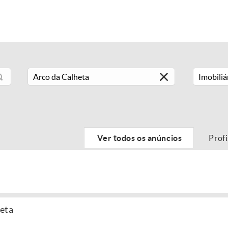
Imobiliá
Ver todos os anúncios
Prof
heta