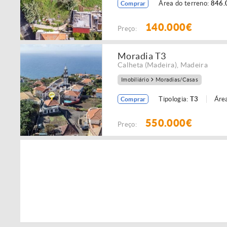
Área do terreno:
846.
Comprar
140.000€
Preço:
Moradia T3
Calheta (Madeira)
,
Madeira
Imobiliário
Moradias/Casas
Tipologia:
T3
Área
Comprar
550.000€
Preço: