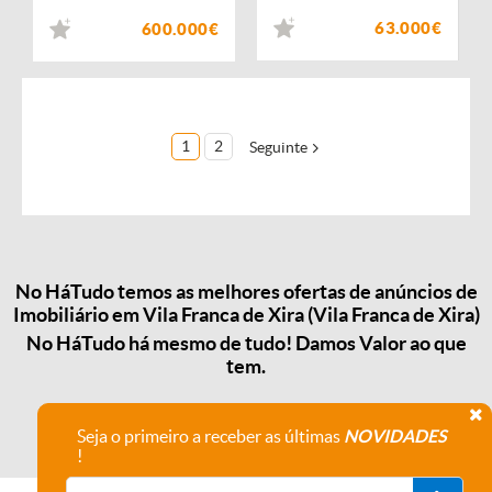
63.000€
600.000€
1
2
Seguinte
No HáTudo temos as melhores ofertas de anúncios de
Imobiliário em Vila Franca de Xira (Vila Franca de Xira)
No HáTudo há mesmo de tudo! Damos Valor ao que
tem.
Seja o primeiro a receber as últimas
NOVIDADES
!