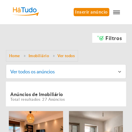
Inserir anúncio
Filtros
Home
Imobiliário
Ver todos
Ver todos os anúncios
Anúncios de Imobiliário
Total resultados: 27 Anúncios