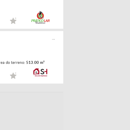
...
ea do terreno:
513.00 m²