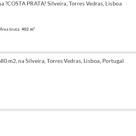
a ?COSTA PRATA? Silveira, Torres Vedras, Lisboa
Área bruta:
402 m²
0 m2, na Silveira, Torres Vedras, Lisboa, Portugal
z