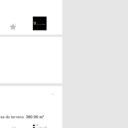
...
ea do terreno:
380.00 m²