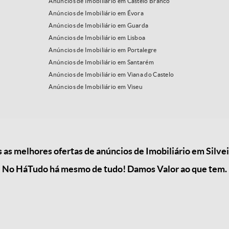
Anúncios de Imobiliário em Castelo Branco
Anúncios de Imobiliário em Évora
Anúncios de Imobiliário em Guarda
Anúncios de Imobiliário em Lisboa
Anúncios de Imobiliário em Portalegre
Anúncios de Imobiliário em Santarém
Anúncios de Imobiliário em Viana do Castelo
Anúncios de Imobiliário em Viseu
s melhores ofertas de anúncios de Imobiliário em Silvei
No HáTudo há mesmo de tudo! Damos Valor ao que tem.