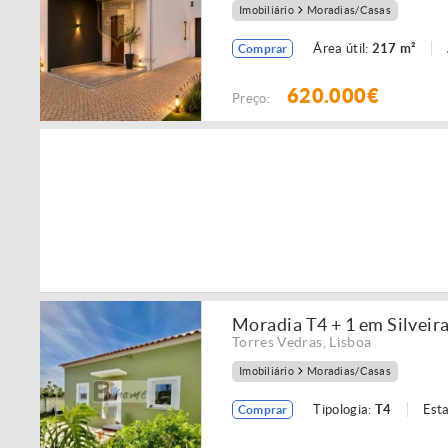
Imobiliário
Moradias/Casas
Área útil:
217 m²
Comprar
620.000€
Preço:
Moradia T4 + 1 em Silveira
Torres Vedras
,
Lisboa
Imobiliário
Moradias/Casas
Tipologia:
T4
Est
Comprar