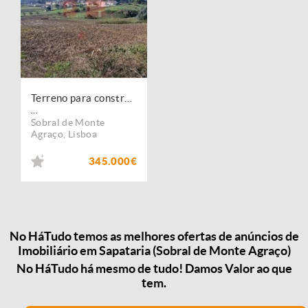
Terreno para construção de 4 moradias geminadas
...
Sobral de Monte
Agraço
,
Lisboa
345.000€
No HáTudo temos as melhores ofertas de anúncios de
Imobiliário em Sapataria (Sobral de Monte Agraço)
No HáTudo há mesmo de tudo! Damos Valor ao que
tem.