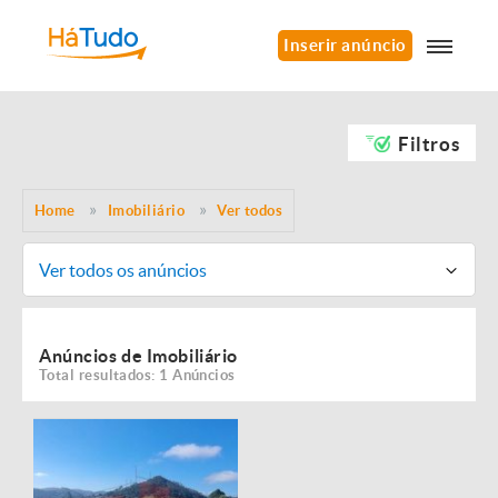
Inserir anúncio
Filtros
Home
Imobiliário
Ver todos
Ver todos os anúncios
Anúncios de Imobiliário
Total resultados: 1 Anúncios