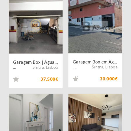
Garagem Box em Agualva-Cacém
Garagem Box | Agualva-Cacém ? Lisboa
Sintra
,
Lisboa
Sintra
,
Lisboa
...
...
30.000€
37.500€