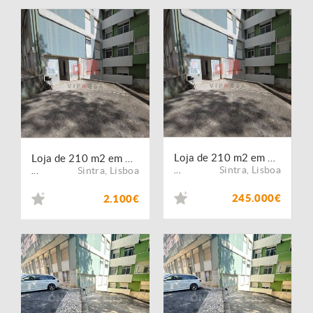
Loja de 210 m2 em Agualva
Loja de 210 m2 em Agualva
Sintra
,
Lisboa
Sintra
,
Lisboa
...
...
245.000€
2.100€