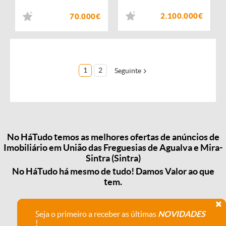
2.100.000€
70.000€
1
2
Seguinte
No HáTudo temos as melhores ofertas de anúncios de
Imobiliário em União das Freguesias de Agualva e Mira-
Sintra (Sintra)
No HáTudo há mesmo de tudo! Damos Valor ao que
tem.
Seja o primeiro a receber as últimas
NOVIDADES
!