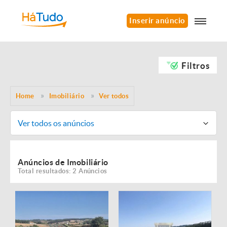
Inserir anúncio
Filtros
Home
Imobiliário
Ver todos
Ver todos os anúncios
Anúncios de Imobiliário
Total resultados: 2 Anúncios