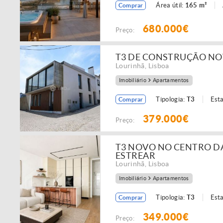
Área útil:
165 m²
Comprar
680.000€
Preço:
T3 DE CONSTRUÇÃO NOV
Lourinhã
,
Lisboa
Imobiliário
Apartamentos
Tipologia:
T3
Est
Comprar
379.000€
Preço:
T3 NOVO NO CENTRO DA
ESTREAR
Lourinhã
,
Lisboa
Imobiliário
Apartamentos
Tipologia:
T3
Est
Comprar
349.000€
Preço: