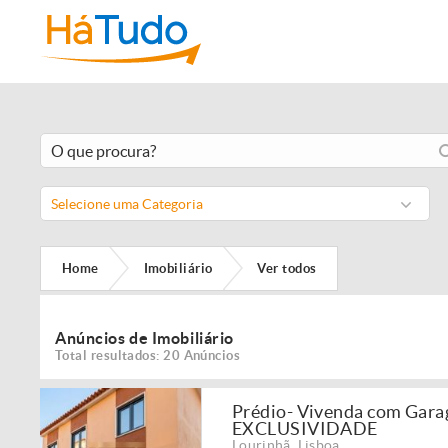
Selecione uma Categoria
Home
Imobiliário
Ver todos
Anúncios de Imobiliário
Total resultados: 20 Anúncios
Prédio- Vivenda com Garag
EXCLUSIVIDADE
Lourinhã
,
Lisboa