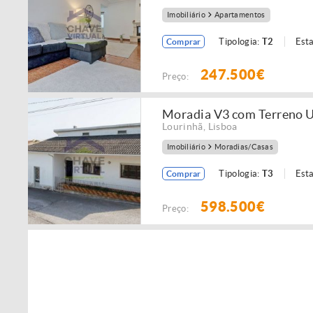
Imobiliário
Apartamentos
Tipologia:
T2
Est
Comprar
247.500€
Preço:
Moradia V3 com Terreno U
Lourinhã
,
Lisboa
Imobiliário
Moradias/Casas
Tipologia:
T3
Est
Comprar
598.500€
Preço: