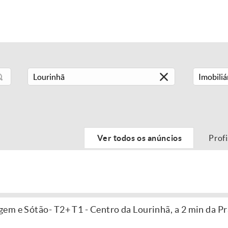
Imobiliá
Ver todos os anúncios
Prof
em e Sótão- T2+ T1 - Centro da Lourinhã, a 2 min da Pr