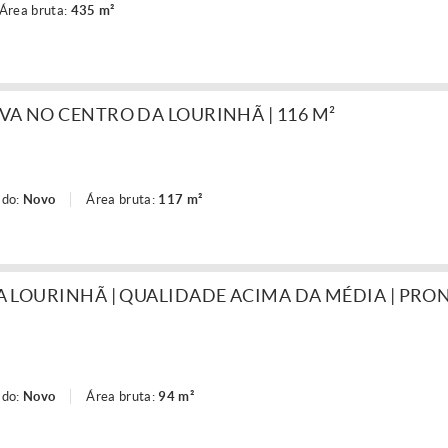
Área bruta:
435 m²
A NO CENTRO DA LOURINHÃ | 116 M²
ado:
Novo
Área bruta:
117 m²
 LOURINHÃ | QUALIDADE ACIMA DA MÉDIA | PRO
ado:
Novo
Área bruta:
94 m²