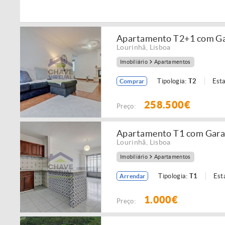
Apartamento T2+1 com Gar
Lourinhã
,
Lisboa
Imobiliário
Apartamentos
Tipologia:
T2
Est
Comprar
258.500€
Preço:
Apartamento T1 com Garage
Lourinhã
,
Lisboa
Imobiliário
Apartamentos
Tipologia:
T1
Est
Arrendar
1.000€
Preço: