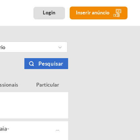
Login
Inserir anúncio
rio
Pesquisar
issionais
Particular
aia-
...