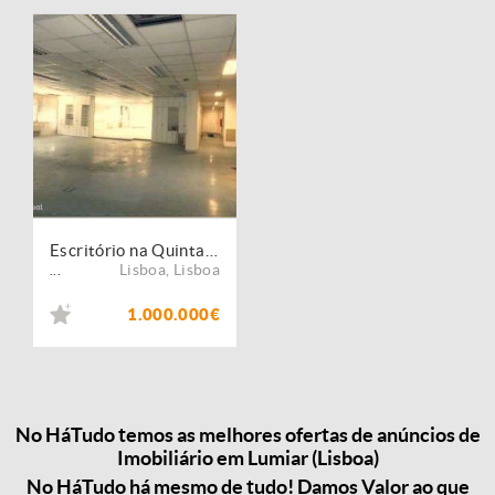
Escritório na Quinta do Lambert com 11 lugares de estacionamento
Lisboa
,
Lisboa
...
1.000.000€
No HáTudo temos as melhores ofertas de anúncios de
Imobiliário em Lumiar (Lisboa)
No HáTudo há mesmo de tudo! Damos Valor ao que