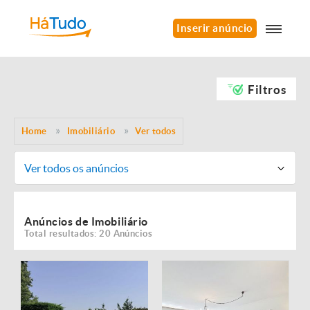
Inserir anúncio
Filtros
Home
Imobiliário
Ver todos
Ver todos os anúncios
Anúncios de Imobiliário
Total resultados: 20 Anúncios